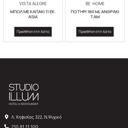
VISTA ALEGRE
BE HOME
ΜΠΩΛ ΜΕ ΚΑΠΑΚΙ 11 ΕΚ.
ΠΟΤΗΡΙ 180 ML ΑΝΘΡΑΚΙ
ASIA
TAM
Προσθήκη στη λίστα
Προσθήκη στη λίστα
Λ. Κηφισίας 322, Ν.Ψυχικό
210 81 11 100