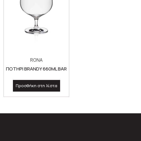
RONA
ΠΟΤΗΡΙ BRANDY 660ML BAR
Προσθήκη στη λίστα