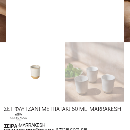
ΣΕΤ ΦΛΥΤΖΑΝΙ ΜΕ ΠΙΑΤΑΚΙ 80 ML MARRAKESH
MARRAKESH
ΣΕΙΡΑ:
5792BLC071-SBL