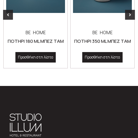
BE HOME
BE HOME
ΠΟΤΗΡΙ 180 ML ΜΠΕΖ TAM
ΠΟΤΗΡΙ 350 ML ΜΠΕΖ TAM
Προσθήκη στη λίστα
Προσθήκη στη λίστα