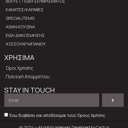
BUFFET / ΕΙΔΗ ΣΕΡΒΙΡΙΣΜΑΤΟΣ
ΚΑΝΑΤΕΣ/ΚΑΡΑΦΕΣ
SPECIAL ITEMS
ASIAN ΚΟΥΖΙΝΑ
ΕΙΔΗ ΔΙΑΚΟΣΜΗΣΗΣ
ΑΞΕΣΟΥΑΡ ΜΠΑΝΙΟΥ
ΧΡΗΣΙΜΑ
Όροι Χρήσης
Πολιτική Απορρήτου
STAY IN TOUCH
Έχω διαβάσει και αποδέχομαι τους
Όρους Χρήσης
.
@ 2024 – All rights reserved. Developed by
Cactus