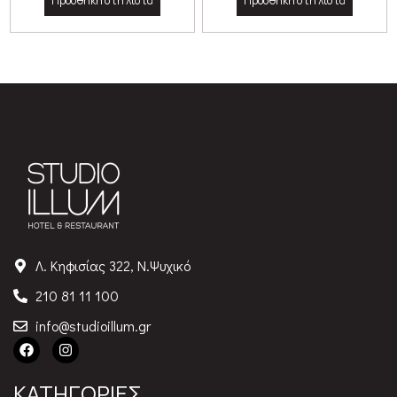
Προσθήκη στη λίστα
Προσθήκη στη λίστα
Λ. Κηφισίας 322, Ν.Ψυχικό
210 81 11 100
info@studioillum.gr
ΚΑΤΗΓΟΡΙΕΣ