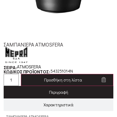
ΣΑΜΠΑΝΙΕΡΑ ATMOSFERA
ATMOSFERA
ΣΕΙΡΑ:
543251014N
ΚΩΔΙΚΟΣ ΠΡΟΪΟΝΤΟΣ:
Προσθήκη στη λίστα
Περιγραφή
Χαρακτηριστικά
ΣΑΜΠΑΝΙΕΡΑ ATMOSFERA