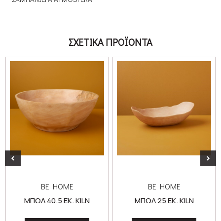
ΣΧΕΤΙΚΑ ΠΡΟΪΟΝΤΑ
BE HOME
BE HOME
ΜΠΩΛ 40.5 ΕΚ. KILN
ΜΠΩΛ 25 ΕΚ. KILN