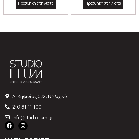
Προσθήκη στη λίστα
Προσθήκη στη λίστα
Λ. Κηφισίας 322, Ν.Ψυχικό
210 81 11 100
info@studioillum.gr