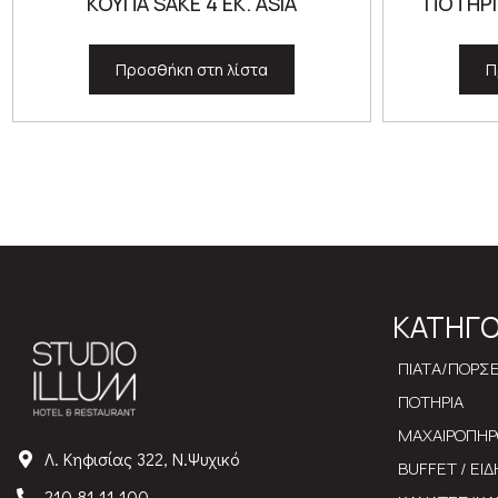
ΚΟΥΠΑ SAKE 4 ΕΚ. ASIA
ΠΟΤΗΡΙ
Προσθήκη στη λίστα
Π
ΚΑΤΗΓΟ
ΠΙΑΤΑ/ΠΟΡΣ
ΠΟΤΗΡΙΑ
ΜΑΧΑΙΡΟΠΗ
Λ. Κηφισίας 322, Ν.Ψυχικό
BUFFET / ΕΙ
210 81 11 100