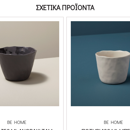
ΣΧΕΤΙΚΑ ΠΡΟΪΟΝΤΑ
BE HOME
BE HOME