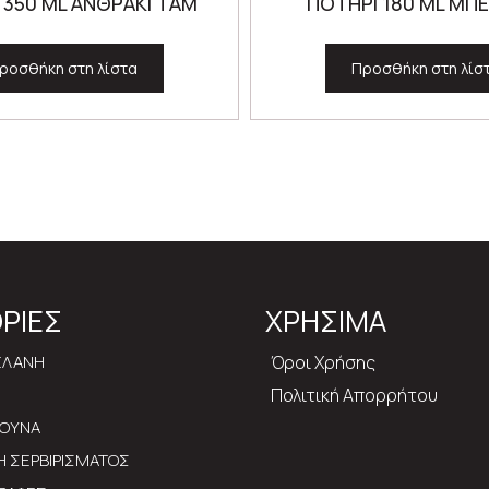
 350 ML ΑΝΘΡΑΚΙ TAM
ΠΟΤΗΡΙ 180 ML ΜΠ
ροσθήκη στη λίστα
Προσθήκη στη λίσ
ΡΙΕΣ
ΧΡΗΣΙΜΑ
ΕΛΑΝΗ
Όροι Χρήσης
Πολιτική Απορρήτου
ΡΟΥΝΑ
ΔΗ ΣΕΡΒΙΡΙΣΜΑΤΟΣ