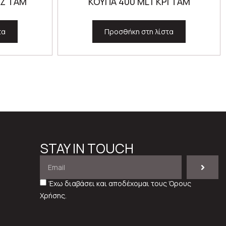
ΕΖ TAM
ΚΟΥΠΑ 400 ML ΓΚΡΙ ΤΑΜ
τα
Προσθήκη στη λίστα
STAY IN TOUCH
Έχω διαβάσει και αποδέχομαι τους
Όρους
Χρήσης
.