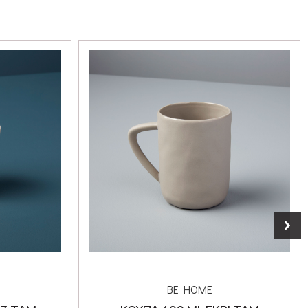
BE HOME