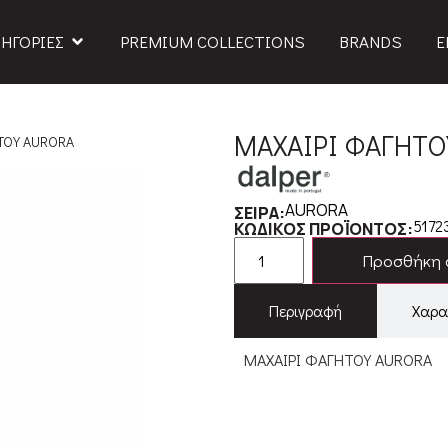
ΗΓΟΡΙΕΣ
PREMIUM COLLECTIONS
BRANDS
Ε
ΜΑΧΑΙΡΙ ΦΑΓΗΤΟ
ΤΟΥ AURORA
AURORA
ΣΕΙΡΑ:
5172
ΚΩΔΙΚΟΣ ΠΡΟΪΟΝΤΟΣ:
Προσθήκη 
Περιγραφή
Χαρα
ΜΑΧΑΙΡΙ ΦΑΓΗΤΟΥ AURORA