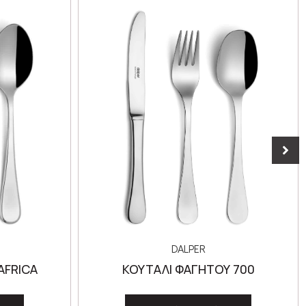
DALPER
AFRICA
ΚΟΥΤΑΛΙ ΦΑΓΗΤΟΥ 700