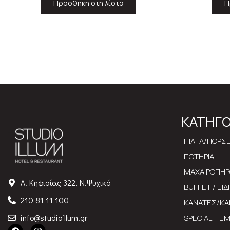
Προσθήκη στη λίστα
Π
ΚΑΤΗΓΟ
ΠΙΑΤΑ/ΠΟΡΣ
ΠΟΤΗΡΙΑ
ΜΑΧΑΙΡΟΠΗ
Λ. Κηφισίας 322, Ν.Ψυχικό
BUFFET / ΕΙ
210 81 11 100
ΚΑΝΑΤΕΣ/ΚΑ
info@studioillum.gr
SPECIAL ITE