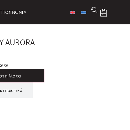
ΠΙΚΟΙΝΩΝΙΑ
Υ AURORA
3636
στη λίστα
κτηριστικά