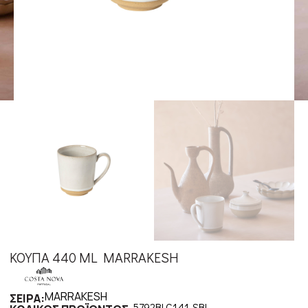
ΚΟΥΠΑ 440 ML MARRAKESH
MARRAKESH
ΣΕΙΡΑ:
5792BLC141-SBL