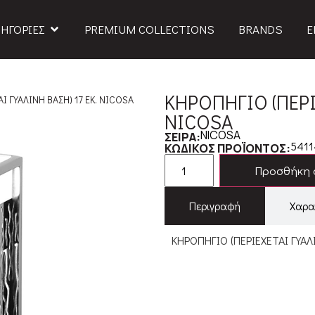
ΗΓΟΡΙΕΣ
PREMIUM COLLECTIONS
BRANDS
Ε
ΚΗΡΟΠΗΓΙΟ (ΠΕΡΙΕ
Ι ΓΥΑΛΙΝΗ ΒΑΣΗ) 17 ΕΚ. NICOSA
NICOSA
NICOSA
ΣΕΙΡΑ:
5411
ΚΩΔΙΚΟΣ ΠΡΟΪΟΝΤΟΣ:
Προσθήκη 
Περιγραφή
Χαρα
ΚΗΡΟΠΗΓΙΟ (ΠΕΡΙΕΧΕΤΑΙ ΓΥΑΛ