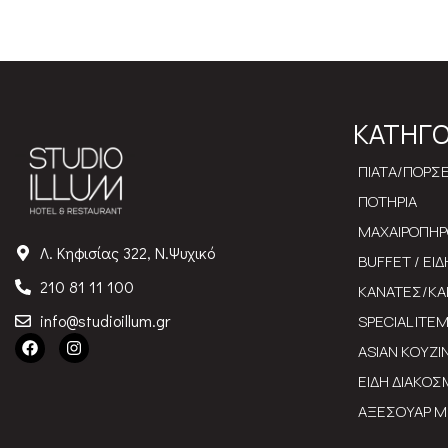
ΚΑΤΗΓΟ
ΠΙΑΤΑ/ΠΟΡΣ
ΠΟΤΗΡΙΑ
ΜΑΧΑΙΡΟΠΗ
Λ. Κηφισίας 322, Ν.Ψυχικό
BUFFET / ΕΙ
210 81 11 100
ΚΑΝΑΤΕΣ/ΚΑ
info@studioillum.gr
SPECIAL ITE
ASIAN ΚΟΥΖΙ
ΕΙΔΗ ΔΙΑΚΟ
ΑΞΕΣΟΥΑΡ Μ