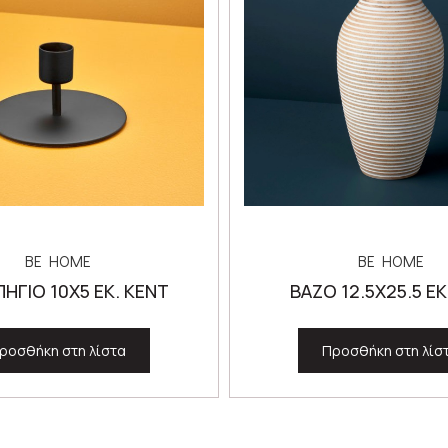
BE HOME
BE HOME
ΗΓΙΟ 10Χ5 ΕΚ. KENT
ΒΑΖΟ 12.5Χ25.5 ΕΚ.
ροσθήκη στη λίστα
Προσθήκη στη λίσ