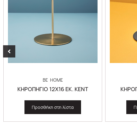
BE HOME
ΚΗΡΟΠΗΓΙΟ 12Χ16 ΕΚ. KENT
ΚΗΡΟΠ
Προσθήκη στη λίστα
Π