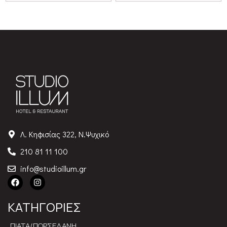
Λ. Κηφισίας 322, Ν.Ψυχικό
210 81 11 100
info@studioillum.gr
ΚΑΤΗΓΟΡΙΕΣ
ΠΙΑΤΑ/ΠΟΡΣΕΛΑΝΗ