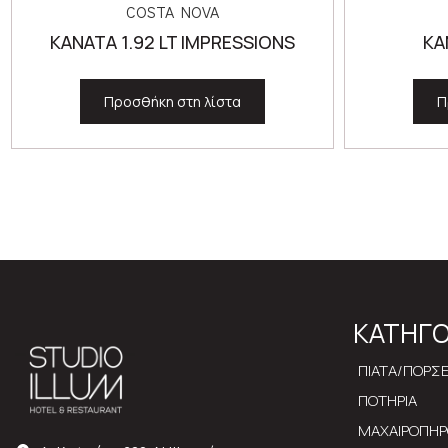
COSTA NOVA
ΚΑΝΑΤΑ 1.92 LT IMPRESSIONS
ΚΑ
Προσθήκη στη λίστα
Π
ΚΑΤΗΓΟ
ΠΙΑΤΑ/ΠΟΡΣ
ΠΟΤΗΡΙΑ
ΜΑΧΑΙΡΟΠΗ