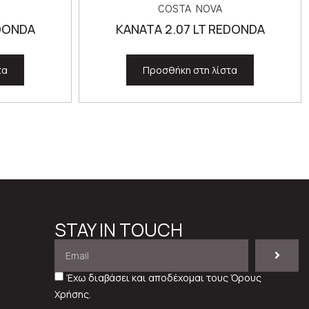
COSTA NOVA
EDONDA
ΚΑΝΑΤΑ 2.07 LT REDONDA
τα
Προσθήκη στη λίστα
STAY IN TOUCH
Έχω διαβάσει και αποδέχομαι τους
Όρους
Χρήσης
.