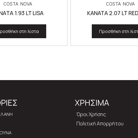
COSTA NOVA
COSTA NOVA
NΑTΑ 1.93 LT LISA
ΚΑΝΑΤΑ 2.07 LT R
ροσθήκη στη λίστα
Προσθήκη στη λίσ
ΡΙΕΣ
ΧΡΗΣΙΜΑ
ΕΛΑΝΗ
Όροι Χρήσης
Πολιτική Απορρήτου
ΡΟΥΝΑ