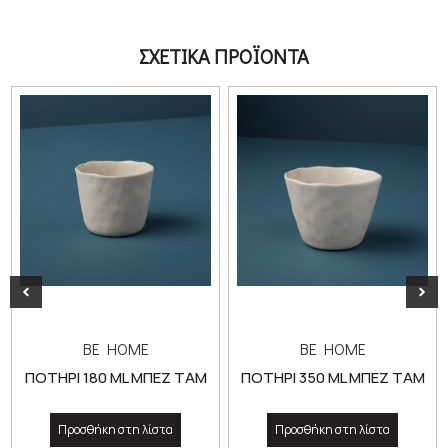
ΣΧΕΤΙΚΑ ΠΡΟΪΟΝΤΑ
BE HOME
BE HOME
ΠΟΤΗΡΙ 180 ML ΜΠΕΖ TAM
ΠΟΤΗΡΙ 350 ML ΜΠΕΖ TAM
Προσθήκη στη λίστα
Προσθήκη στη λίστα