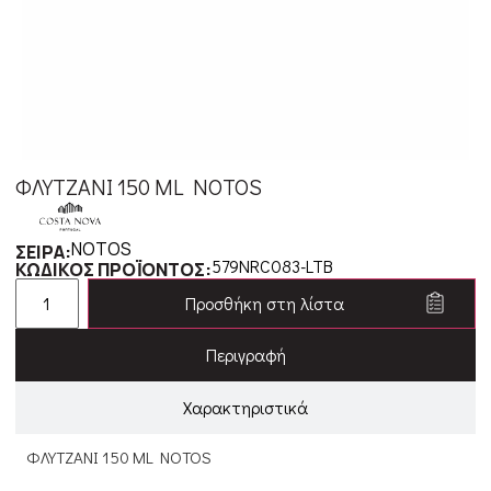
ΦΛΥΤΖΑΝΙ 150 ML NOTOS
NOTOS
ΣΕΙΡΑ:
579NRC083-LTB
ΚΩΔΙΚΟΣ ΠΡΟΪΟΝΤΟΣ:
Προσθήκη στη λίστα
Περιγραφή
Χαρακτηριστικά
ΦΛΥΤΖΑΝΙ 150 ML NOTOS