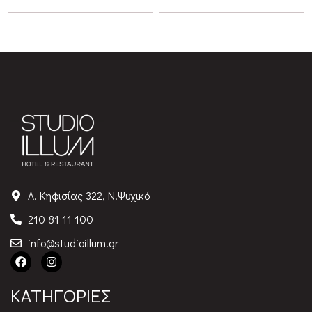
Λ. Κηφισίας 322, Ν.Ψυχικό
210 81 11 100
info@studioillum.gr
ΚΑΤΗΓΟΡΙΕΣ