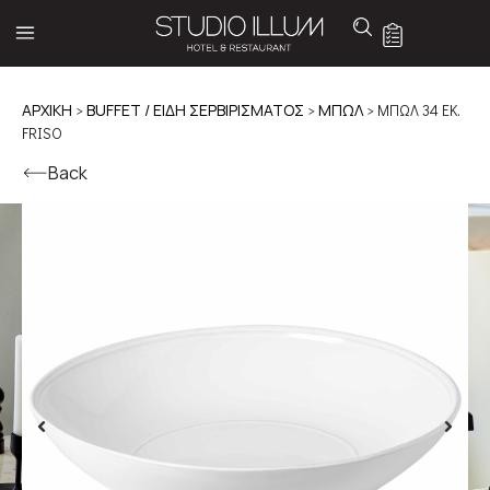
ΑΡΧΙΚΉ
>
BUFFET / ΕΙΔΗ ΣΕΡΒΙΡΙΣΜΑΤΟΣ
>
ΜΠΩΛ
> ΜΠΩΛ 34 ΕΚ.
FRISO
Back