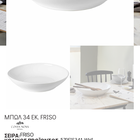
ΜΠΩΛ 34 ΕΚ. FRISO
FRISO
ΣΕΙΡΑ:
579FIS341-WHI