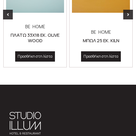
BE HOME
BE HOME
ΠΛΑΤΩ 33Χ18 ΕΚ. OLIVE
WOOD
ΜΠΩΛ 25 ΕΚ. KILN
Προσθήκη στη λίστα
Προσθήκη στη λίστα