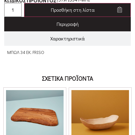
ΚΩΔΙΚΟΣ ΠΡΟΪΟΝΤΟΣ:
Προσθήκη στη λίστα
Περιγραφή
Χαρακτηριστικά
ΜΠΩΛ 34 ΕΚ. FRISO
ΣΧΕΤΙΚΑ ΠΡΟΪΟΝΤΑ