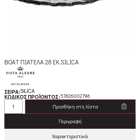
BOAT ΠΙΑΤΕΛΑ 28 ΕΚ.SILICA
SILICA
ΣΕΙΡΑ:
57826002796
ΚΩΔΙΚΟΣ ΠΡΟΪΟΝΤΟΣ:
Προσθήκη στη λίστα
Περιγραφή
Χαρακτηριστικά