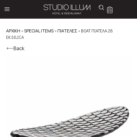
ΑΡΧΙΚΉ
>
SPECIAL ITEMS
>
ΠΙΑΤΕΛΕΣ
> BOAT ΠΙΑΤΕΛΑ 28
ΕΚ.SILICA
Back