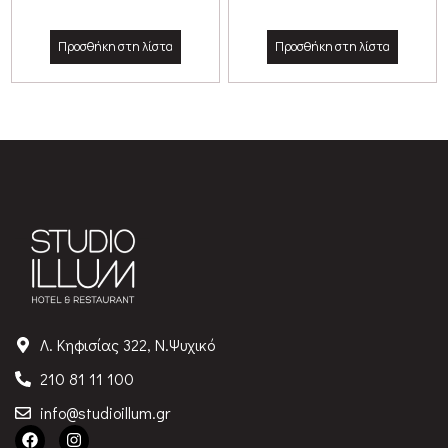
Προσθήκη στη λίστα
Προσθήκη στη λίστα
Λ. Κηφισίας 322, Ν.Ψυχικό
210 81 11 100
info@studioillum.gr