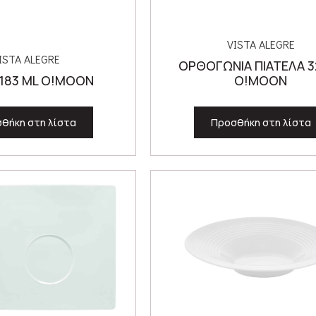
VISTA ALEGRE
ISTA ALEGRE
ΟΡΘΟΓΩΝΙΑ ΠΙΑΤΕΛΑ 32
183 ML O!MOON
O!MOON
θήκη στη λίστα
Προσθήκη στη λίστα