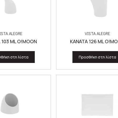
ISTA ALEGRE
VISTA ALEGRE
 103 ML O!MOON
ΚΑΝΑΤΑ 126 ML O!M
θήκη στη λίστα
Προσθήκη στη λίστα