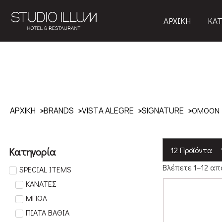
ΑΡΧΙΚΗ
ΚΑΤ
ΑΡΧΙΚΗ
BRANDS
VISTA ALEGRE
SIGNATURE
OMOON
Κατηγορία
Βλέπετε 1–12 απ
SPECIAL ITEMS
ΚΑΝΑΤΕΣ
ΜΠΩΛ
ΠΙΑΤΑ ΒΑΘΙΑ