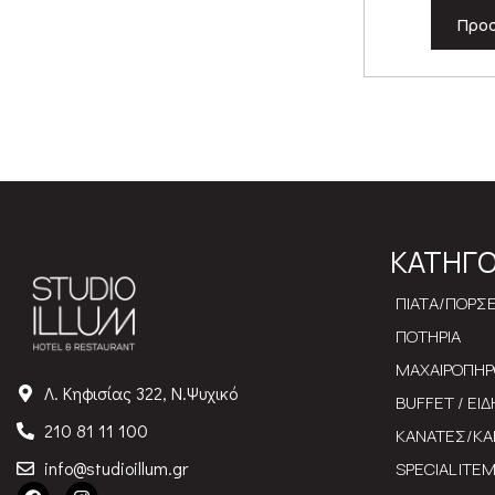
Προσ
ΚΑΤΗΓΟ
ΠΙΑΤΑ/ΠΟΡΣ
ΠΟΤΗΡΙΑ
ΜΑΧΑΙΡΟΠΗ
Λ. Κηφισίας 322, Ν.Ψυχικό
BUFFET / ΕΙ
210 81 11 100
ΚΑΝΑΤΕΣ/ΚΑ
info@studioillum.gr
SPECIAL ITE