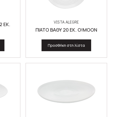
VISTA ALEGRE
 ΕΚ.
ΠΙΑΤΟ ΒΑΘΥ 20 ΕΚ. O!MOON
Προσθήκη στη λίστα